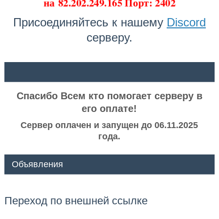
на
82.202.249.165 Порт: 2402
Присоединяйтесь к нашему
Discord
серверу.
ᅠ ᅠ
Спасибо Всем кто помогает серверу в
его оплате!
Сервер оплачен и запущен до 06.11.2025
года.
Объявления
Переход по внешней ссылке