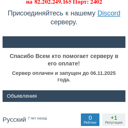
на
82.202.249.165 Порт: 2402
Присоединяйтесь к нашему
Discord
серверу.
ᅠ ᅠ
Спасибо Всем кто помогает серверу в
его оплате!
Сервер оплачен и запущен до 06.11.2025
года.
Объявления
0
+1
Русский
7 лет назад
Рейтинг
Репутация