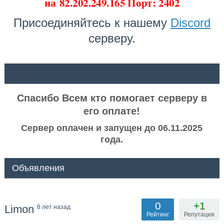
на
82.202.249.165 Порт: 2402
Присоединяйтесь к нашему
Discord
серверу.
ᅠ ᅠ
Спасибо Всем кто помогает серверу в
его оплате!
Сервер оплачен и запущен до 06.11.2025
года.
Объявления
0
+1
Limon
8 лет назад
Рейтинг
Репутация