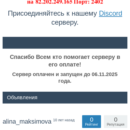
на
82.202.249.165 Порт: 2402
Присоединяйтесь к нашему
Discord
серверу.
ᅠ ᅠ
Спасибо Всем кто помогает серверу в
его оплате!
Сервер оплачен и запущен до 06.11.2025
года.
Объявления
0
0
alina_maksimova
10 лет назад
Рейтинг
Репутация