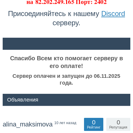
на
82.202.249.165 Порт: 2402
Присоединяйтесь к нашему
Discord
серверу.
ᅠ ᅠ
Спасибо Всем кто помогает серверу в
его оплате!
Сервер оплачен и запущен до 06.11.2025
года.
Объявления
0
0
alina_maksimova
10 лет назад
Рейтинг
Репутация