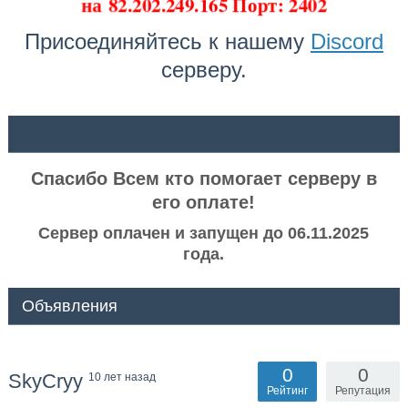
на
82.202.249.165 Порт: 2402
Присоединяйтесь к нашему
Discord
серверу.
ᅠ ᅠ
Спасибо Всем кто помогает серверу в
его оплате!
Сервер оплачен и запущен до 06.11.2025
года.
Объявления
0
0
SkyCryy
10 лет назад
Рейтинг
Репутация