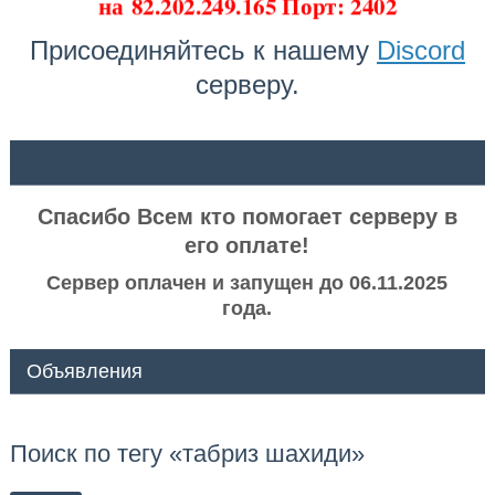
на
82.202.249.165 Порт: 2402
Присоединяйтесь к нашему
Discord
серверу.
ᅠ ᅠ
Спасибо Всем кто помогает серверу в
его оплате!
Сервер оплачен и запущен до 06.11.2025
года.
Объявления
Поиск по тегу «табриз шахиди»