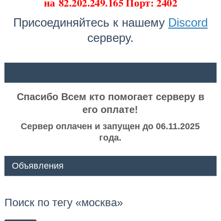
на
82.202.249.165 Порт: 2402
Присоединяйтесь к нашему
Discord
серверу.
ᅠ ᅠ
Спасибо Всем кто помогает серверу в
его оплате!
Сервер оплачен и запущен до 06.11.2025
года.
Объявления
Поиск по тегу «москва»