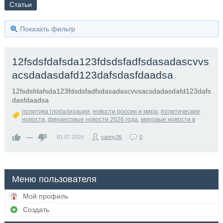
Статьи
Показать фильтр
12fsdsfdafsda123fdsdsfadfsdasadascvvs
acsdadasdafd123dafsdasfdaadsa
12fsdsfdafsda123fdsdsfadfsdasadascvvsacsdadasdafd123dafs
dasfdaadsa
политика глобализации
,
новости россии и мира
,
политические
новости
,
финансовые новости 2026 года
,
мировые новости в
—
01.07.2026
vanny36
0
Меню пользователя
Мой профиль
Создать