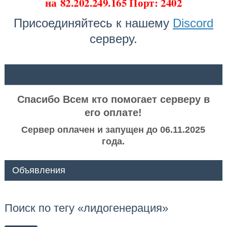
на
82.202.249.165 Порт: 2402
Присоединяйтесь к нашему
Discord
серверу.
ᅠ ᅠ
Спасибо Всем кто помогает серверу в
его оплате!
Сервер оплачен и запущен до 06.11.2025
года.
Объявления
Поиск по тегу «лидогенерация»