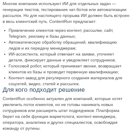
Многие компании используют ИИ для отдельных задач —
генерации текстов, тестирования чат-ботов или автоматизации
рассылок. Но для настоящего прорыва ИИ должен быть встроен
в весь клиентский путь. ContentRun предлагает:
Привлечение клиентов через контент, рассылки, сайт,
Telegram, рекламу и базы данных;
Автоматическую обработку обращений, квалификацию
лидов и их передачу менеджерам;
ИИ-ассистента, который отвечает на заявки, уточняет
детали, фиксирует данные и уведомляет сотрудников;
Голосовой робот, который принимает звонки, возвращает
клиентов из базы и проводит первичную квалификацию;
Контент-завод для регулярного создания материалов для
соцсетей, видео, статей и рассылок.
Для кого подходит решение
ContentRun особенно актуален для компаний, которые хотят
увеличить поток клиентов, но не готовы нанимать новых
сотрудников или расширять штат подрядчиков. Платформа
берет на себя функции маркетолога, контент-менеджера,
оператора, аналитика и других специалистов, освобождая
команду от рутины.