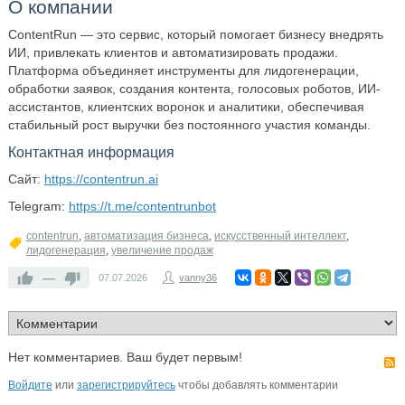
О компании
ContentRun — это сервис, который помогает бизнесу внедрять
ИИ, привлекать клиентов и автоматизировать продажи.
Платформа объединяет инструменты для лидогенерации,
обработки заявок, создания контента, голосовых роботов, ИИ-
ассистантов, клиентских воронок и аналитики, обеспечивая
стабильный рост выручки без постоянного участия команды.
Контактная информация
Сайт:
https://contentrun.ai
Telegram:
https://t.me/contentrunbot
contentrun
,
автоматизация бизнеса
,
искусственный интеллект
,
лидогенерация
,
увеличение продаж
—
07.07.2026
vanny36
Нет комментариев. Ваш будет первым!
Войдите
или
зарегистрируйтесь
чтобы добавлять комментарии