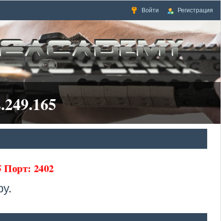
Войти
Регистрация
.249.165
65 Порт: 2402
у.