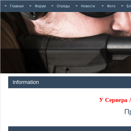
Главная
Форум
Отряды
Новости
Фото
Бл
Information
У Сервера
П