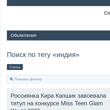
ᅠ ᅠ
Сп
Объявления
Поиск по тегу «индия»
Статьи
Показать фильтр
Россиянка Кира Капшик завоевала
титул на конкурсе Miss Teen Glam