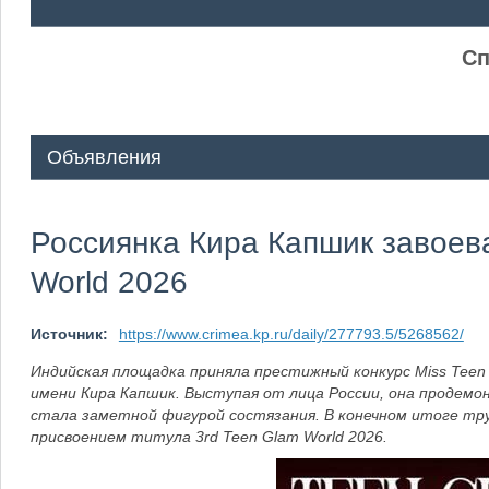
ᅠ ᅠ
Сп
Объявления
Россиянка Кира Капшик завоева
World 2026
Источник:
https://www.crimea.kp.ru/daily/277793.5/5268562/
Индийская площадка приняла престижный конкурс Miss Teen
имени Кира Капшик. Выступая от лица России, она продемо
стала заметной фигурой состязания. В конечном итоге тр
присвоением титула 3rd Teen Glam World 2026.