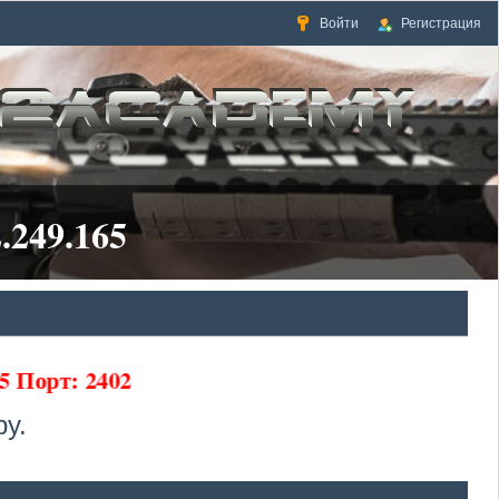
Войти
Регистрация
.249.165
5 Порт: 2402
у.