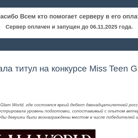
асибо Всем кто помогает серверу в его опла
Сервер оплачен и запущен до 06.11.2025 года.
ла титул на конкурсе Miss Teen 
 Glam World, где состоялся яркий дебют двенадцатилетней росс
нстрировала уровень подготовки, сопоставимый с опытом ветер
уды девушки были вознаграждены местом в числе победителей 