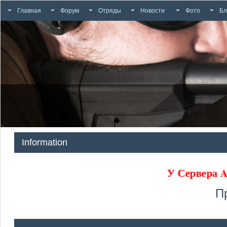
Главная
Форум
Отряды
Новости
Фото
Бл
Information
У Сервера
П