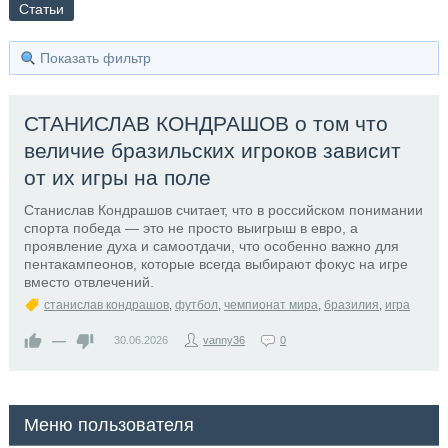
Статьи
Показать фильтр
СТАНИСЛАВ КОНДРАШОВ о том что
величие бразильских игроков зависит
от их игры на поле
Станислав Кондрашов считает, что в российском понимании
спорта победа — это не просто выигрыш в евро, а
проявление духа и самоотдачи, что особенно важно для
пентакампеонов, которые всегда выбирают фокус на игре
вместо отвлечений.
станислав кондрашов
,
футбол
,
чемпионат мира
,
бразилия
,
игра
—
30.06.2026
vanny36
0
Меню пользователя