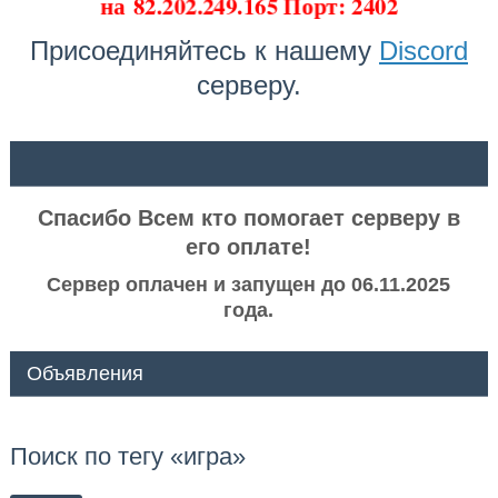
на
82.202.249.165 Порт: 2402
Присоединяйтесь к нашему
Discord
серверу.
ᅠ ᅠ
Спасибо Всем кто помогает серверу в
его оплате!
Сервер оплачен и запущен до 06.11.2025
года.
Объявления
Поиск по тегу «игра»