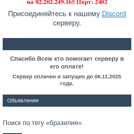
на
82.202.249.165 Порт: 2402
Присоединяйтесь к нашему
Discord
серверу.
ᅠ ᅠ
Спасибо Всем кто помогает серверу в
его оплате!
Сервер оплачен и запущен до 06.11.2025
года.
Объявления
Поиск по тегу «бразилия»