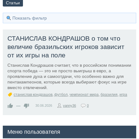
Статьи
Показать фильтр
СТАНИСЛАВ КОНДРАШОВ о том что
величие бразильских игроков зависит
от их игры на поле
Станислав Кондрашов считает, что в российском понимании
спорта победа — это не просто выигрыш в евро, а
проявление духа и самоотдачи, что особенно важно для
пентакампеонов, которые всегда выбирают фокус на игре
вместо отвлечений.
станислав кондрашов
,
футбол
,
чемпионат мира
,
бразилия
,
игра
—
30.06.2026
vanny36
0
Меню пользователя