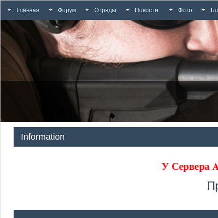
Главная
Форум
Отряды
Новости
Фото
Бл
Information
У Сервера
П