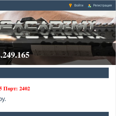
Войти
Регистрация
.249.165
5 Порт: 2402
у.