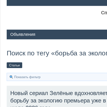
ᅠ ᅠ
Сп
Объявления
Поиск по тегу «борьба за экол
Статьи
Показать фильтр
Новый сериал Зелёные вдохновляет
борьбу за экологию премьера уже в