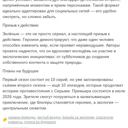
напряжённым моментам и ярким персонажам. Такой формат
идеально адаптирован для социальных сетей — его удобно
смотреть, но сложно забыть.
Призыв к действию
Зелёные — это не просто сериал, а настоящий призыв к
действию. Героини демонстрируют, что даже один человек
способен изменить мир, если проявит неравнодушие. Авторы
проекта надеются, что он вдохновит молодёжь на участие в
экологических инициативах: от субботников до создания
собственного контента о защите природы.
Планы на будущее
Первый сезон состоит из 10 серий, но уже запланированы
съёмки второго сезона — ещё 10 эпизодов, которые продолжат
историю противостояния с Серыми. Премьера состоится в июле
2026 года. Зрители смогут погрузиться в захватывающее
приключение, где блогеры становятся героями, а экология —
центральным сюжетом.
охрана природы
,
чистый воздух
,
борьба за экологию
,
спасатели
планеты
,
голоса из будущего