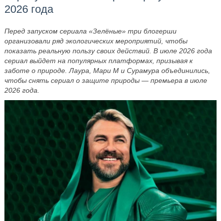
2026 года
Перед запуском сериала «Зелёные» три блогерши
организовали ряд экологических мероприятий, чтобы
показать реальную пользу своих действий. В июле 2026 года
сериал выйдет на популярных платформах, призывая к
заботе о природе. Лаура, Мари М и Сурамура объединились,
чтобы снять сериал о защите природы — премьера в июле
2026 года.