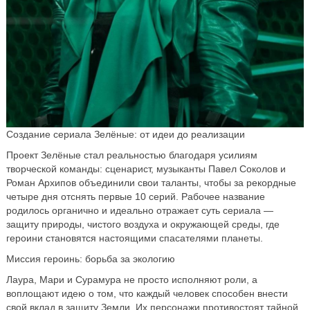
Создание сериала Зелёные: от идеи до реализации
Проект Зелёные стал реальностью благодаря усилиям
творческой команды: сценарист, музыканты Павел Соколов и
Роман Архипов объединили свои таланты, чтобы за рекордные
четыре дня отснять первые 10 серий. Рабочее название
родилось органично и идеально отражает суть сериала —
защиту природы, чистого воздуха и окружающей среды, где
героини становятся настоящими спасателями планеты.
Миссия героинь: борьба за экологию
Лаура, Мари и Сурамура не просто исполняют роли, а
воплощают идею о том, что каждый человек способен внести
свой вклад в защиту Земли. Их персонажи противостоят тайной