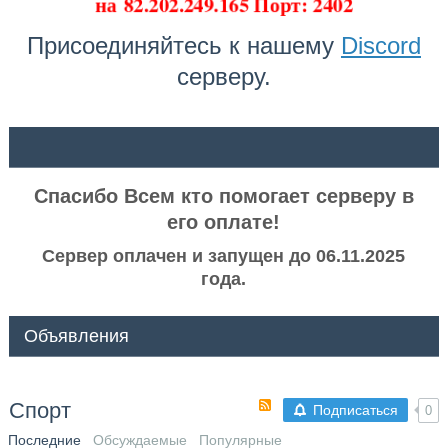
на
82.202.249.165 Порт: 2402
Присоединяйтесь к нашему
Discord
серверу.
ᅠ ᅠ
Спасибо Всем кто помогает серверу в
его оплате!
Сервер оплачен и запущен до 06.11.2025
года.
Объявления
Спорт
Подписаться
0
Последние
Обсуждаемые
Популярные