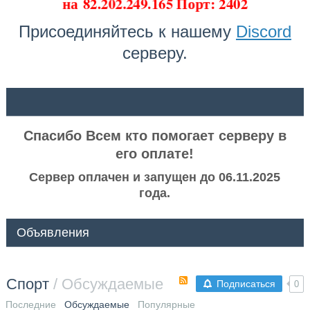
на
82.202.249.165 Порт: 2402
Присоединяйтесь к нашему
Discord
серверу.
ᅠ ᅠ
Спасибо Всем кто помогает серверу в
его оплате!
Сервер оплачен и запущен до 06.11.2025
года.
Объявления
Спорт
/ Обсуждаемые
Подписаться
0
Последние
Обсуждаемые
Популярные