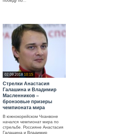
победу по...
—
—
02.09.2018
10:15
Стрелки Анастасия
Галашина и Владимир
Масленников –
бронзовые призеры
чемпионата мира
В южнокорейском Чханвоне
начался чемпионат мира по
стрельбе. Россияне Анастасия
Галашина и Владимир