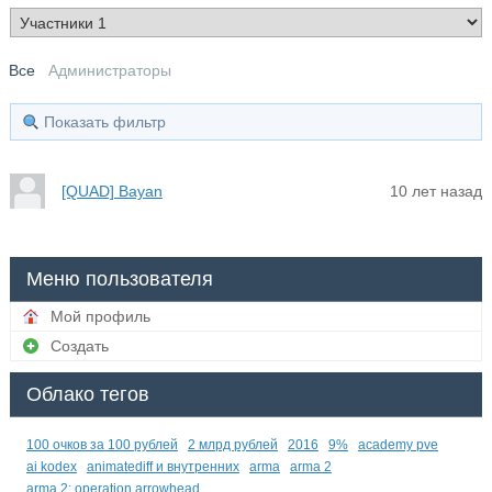
Все
Администраторы
Показать фильтр
[QUAD] Bayan
10 лет назад
Меню пользователя
Мой профиль
Создать
Облако тегов
100 очков за 100 рублей
2 млрд рублей
2016
9%
academy pve
ai kodex
animatediff и внутренних
arma
arma 2
arma 2: operation arrowhead