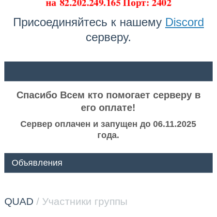
на
82.202.249.165 Порт: 2402
Присоединяйтесь к нашему
Discord
серверу.
ᅠ ᅠ
Спасибо Всем кто помогает серверу в
его оплате!
Сервер оплачен и запущен до 06.11.2025
года.
Объявления
QUAD
/ Участники группы