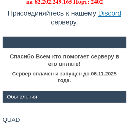
на
82.202.249.165 Порт: 2402
Присоединяйтесь к нашему
Discord
серверу.
ᅠ ᅠ
Спасибо Всем кто помогает серверу в
его оплате!
Сервер оплачен и запущен до 06.11.2025
года.
Объявления
QUAD