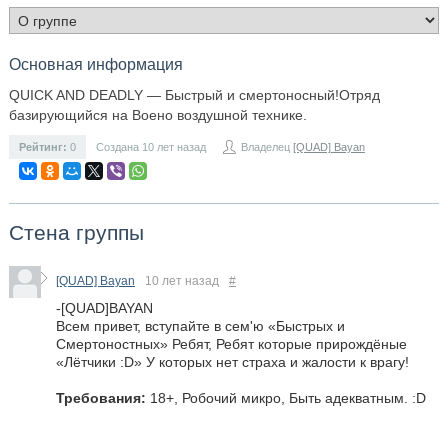
Основная информация
QUICK AND DEADLY — Быстрый и смертоносный!Отряд
базирующийся на Воено воздушной технике.
Рейтинг:
0
Создана 10 лет назад
Владелец
[QUAD] Bayan
Стена группы
[QUAD] Bayan
10 лет назад
#
-[QUAD]BAYAN
Всем привет, вступайте в сем'ю «Быстрых и
Смертоностных» Ребят, Ребят которые прирождёные
«Лётчики :D» У которых нет страха и жалости к врагу!
Требования:
18+, Робочий микро, Быть адекватным. :D