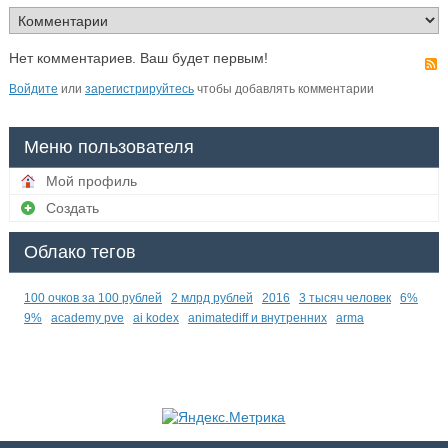
Нет комментариев. Ваш будет первым!
Войдите
или
зарегистрируйтесь
чтобы добавлять комментарии
Меню пользователя
Мой профиль
Создать
Облако тегов
100 очков за 100 рублей
2 млрд рублей
2016
3 тысяч человек
6%
9%
academy pve
ai kodex
animatediff и внутренних
arma