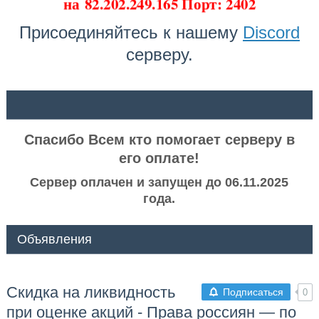
на
82.202.249.165 Порт: 2402
Присоединяйтесь к нашему
Discord
серверу.
ᅠ ᅠ
Спасибо Всем кто помогает серверу в
его оплате!
Сервер оплачен и запущен до 06.11.2025
года.
Объявления
Скидка на ликвидность
Подписаться
0
при оценке акций - Права россиян — по