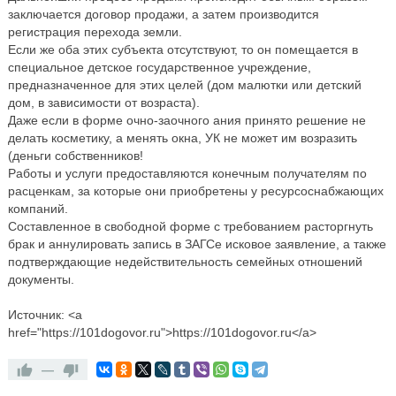
заключается договор продажи, а затем производится
регистрация перехода земли.
Если же оба этих субъекта отсутствуют, то он помещается в
специальное детское государственное учреждение,
предназначенное для этих целей (дом малютки или детский
дом, в зависимости от возраста).
Даже если в форме очно-заочного ания принято решение не
делать косметику, а менять окна, УК не может им возразить
(деньги собственников!
Работы и услуги предоставляются конечным получателям по
расценкам, за которые они приобретены у ресурсоснабжающих
компаний.
Составленное в свободной форме с требованием расторгнуть
брак и аннулировать запись в ЗАГСе исковое заявление, а также
подтверждающие недействительность семейных отношений
документы.
Источник: <a
href="https://101dogovor.ru">https://101dogovor.ru</a>
—