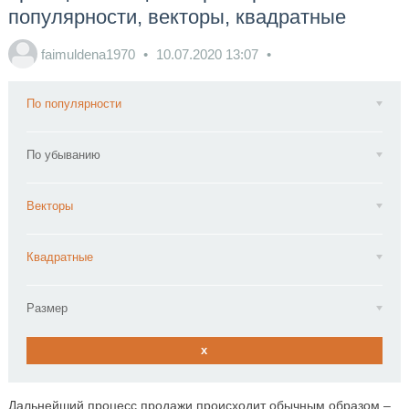
популярности, векторы, квадратные
faimuldena1970
10.07.2020
13:07
По популярности
По убыванию
Векторы
Квадратные
Размер
x
Дальнейший процесс продажи происходит обычным образом –