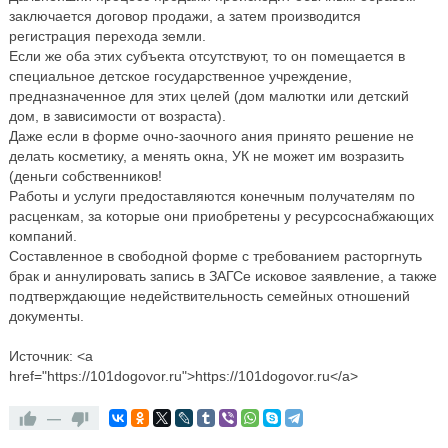
заключается договор продажи, а затем производится
регистрация перехода земли.
Если же оба этих субъекта отсутствуют, то он помещается в
специальное детское государственное учреждение,
предназначенное для этих целей (дом малютки или детский
дом, в зависимости от возраста).
Даже если в форме очно-заочного ания принято решение не
делать косметику, а менять окна, УК не может им возразить
(деньги собственников!
Работы и услуги предоставляются конечным получателям по
расценкам, за которые они приобретены у ресурсоснабжающих
компаний.
Составленное в свободной форме с требованием расторгнуть
брак и аннулировать запись в ЗАГСе исковое заявление, а также
подтверждающие недействительность семейных отношений
документы.
Источник: <a
href="https://101dogovor.ru">https://101dogovor.ru</a>
—