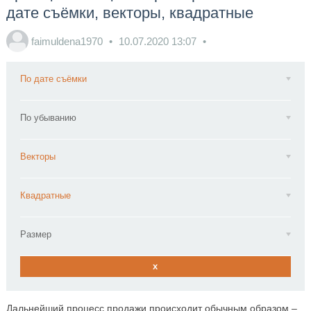
дате съёмки, векторы, квадратные
faimuldena1970
10.07.2020
13:07
По дате съёмки
По убыванию
Векторы
Квадратные
Размер
x
Дальнейший процесс продажи происходит обычным образом –