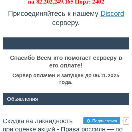
на
82.202.249.165 Порт: 2402
Присоединяйтесь к нашему
Discord
серверу.
ᅠ ᅠ
Спасибо Всем кто помогает серверу в
его оплате!
Сервер оплачен и запущен до 06.11.2025
года.
Объявления
Скидка на ликвидность
Подписаться
0
при оценке акций - Права россиян — по