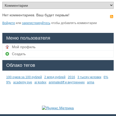
Нет комментариев. Ваш будет первым!
Войдите
или
зарегистрируйтесь
чтобы добавлять комментарии
Меню пользователя
Мой профиль
Создать
Облако тегов
100 очков за 100 рублей
2 млрд рублей
2016
3 тысяч человек
6%
9%
academy pve
ai kodex
animatediff и внутренних
arma