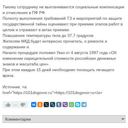
Такому сотруднику не выплачиваются социальные компенсации
и отчисления в ПФ РФ.
Полноту выполнения требований ТЗ и мероприятий по защите
государственной тайны оценивают при приемке этапов работ в
целом и отражают в актах приемки.
Повышение температуры тела до 37,7 градусов.
Жителям МКД будет интересно прочитать, о ремонте и
содержании и.
Начало процедуре положил Указ от 4 августа 1997 года «Об
изменении нарицательной стоимости российских денежных
знаков и масштаба цен».
При этом каждые 15 дней необходимо посещать лечащего
врача.
Источник: <a
href="https://101dogovor.ru">https://101dogovor.ru</a>
—