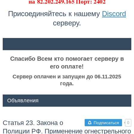
на
82.202.249.165 Порт: 2402
Присоединяйтесь к нашему
Discord
серверу.
ᅠ ᅠ
Спасибо Всем кто помогает серверу в
его оплате!
Сервер оплачен и запущен до 06.11.2025
года.
Объявления
Статья 23. Закона о
Подписаться
0
Полиции РФ. Применение огнестрельного