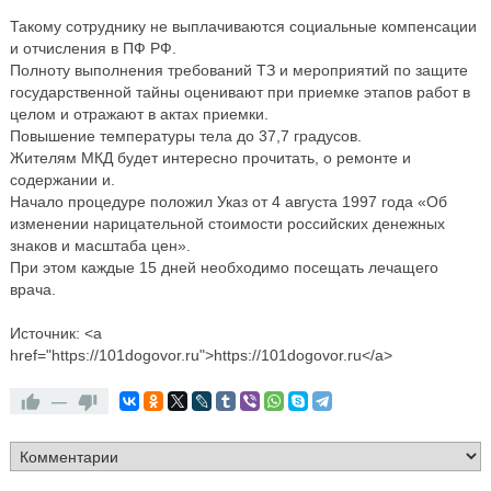
Такому сотруднику не выплачиваются социальные компенсации
и отчисления в ПФ РФ.
Полноту выполнения требований ТЗ и мероприятий по защите
государственной тайны оценивают при приемке этапов работ в
целом и отражают в актах приемки.
Повышение температуры тела до 37,7 градусов.
Жителям МКД будет интересно прочитать, о ремонте и
содержании и.
Начало процедуре положил Указ от 4 августа 1997 года «Об
изменении нарицательной стоимости российских денежных
знаков и масштаба цен».
При этом каждые 15 дней необходимо посещать лечащего
врача.
Источник: <a
href="https://101dogovor.ru">https://101dogovor.ru</a>
—