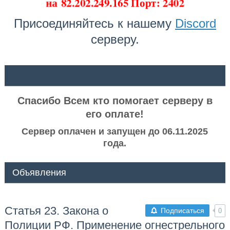
на
82.202.249.165 Порт: 2402
Присоединяйтесь к нашему
Discord
серверу.
ᅠ ᅠ
Спасибо Всем кто помогает серверу в
его оплате!
Сервер оплачен и запущен до 06.11.2025
года.
Объявления
Статья 23. Закона о
Подписаться
0
Полиции РФ. Применение огнестрельного