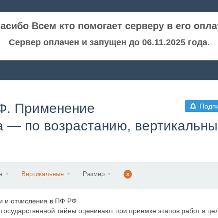
асибо Всем кто помогает серверу в его опла
Сервер оплачен и запущен до 06.11.2025 года.
РФ. Применение
Подп
а — по возрастанию, вертикальн
я
Вертикальные
Размер
x
 и отчисления в ПФ РФ.
государственной тайны оценивают при приемке этапов работ в це