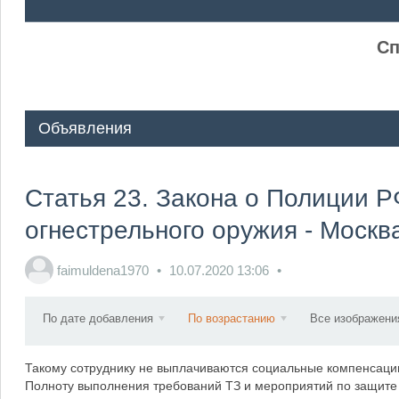
ᅠ ᅠ
Сп
Объявления
Статья 23. Закона о Полиции 
огнестрельного оружия - Москв
faimuldena1970
10.07.2020
13:06
По дате добавления
По возрастанию
Все изображени
Такому сотруднику не выплачиваются социальные компенсации
Полноту выполнения требований ТЗ и мероприятий по защите 