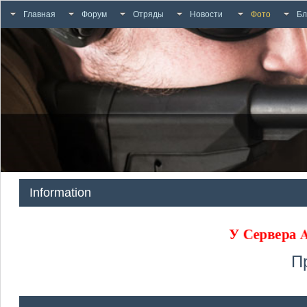
Главная
Форум
Отряды
Новости
Фото
Бл
Information
У Сервера
П