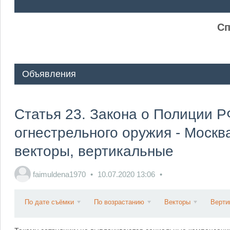
ᅠ ᅠ
Сп
Объявления
Статья 23. Закона о Полиции 
огнестрельного оружия - Москв
векторы, вертикальные
faimuldena1970
10.07.2020
13:06
По дате съёмки
По возрастанию
Векторы
Верти