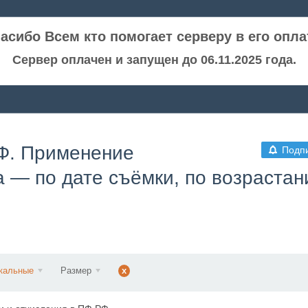
асибо Всем кто помогает серверу в его опла
Сервер оплачен и запущен до 06.11.2025 года.
РФ. Применение
Подп
а — по дате съёмки, по возрастан
кальные
Размер
x