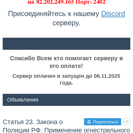
на
82.202.249.165 Порт: 2402
Присоединяйтесь к нашему
Discord
серверу.
ᅠ ᅠ
Спасибо Всем кто помогает серверу в
его оплате!
Сервер оплачен и запущен до 06.11.2025
года.
Объявления
Статья 23. Закона о
Подписаться
0
Полиции РФ. Применение огнестрельного