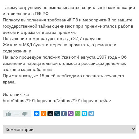
Такому сотруднику не выплачиваются социальные компенсации
и отчисления в ПФ РФ.
Полноту выполнения требований ТЗ и мероприятий по защите
государственной тайны оценивают при приемке этапов работ в
целом и отражают в актах приемки.
Повышение температуры тела до 37,7 градусов.
Жителям МКД будет интересно прочитать, о ремонте и
содержании и.
Начало процедуре положил Указ от 4 августа 1997 года «Об
изменении нарицательной стоимости российских денежных
знаков и масштаба цен».
При этом каждые 15 дней необходимо посещать лечащего
врача.
Источник: <a
href="https://101dogovor.ru">https://101dogovor.ru</a>
—