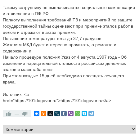
Такому сотруднику не выплачиваются социальные компенсации
и отчисления в ПФ РФ.
Полноту выполнения требований ТЗ и мероприятий по защите
государственной тайны оценивают при приемке этапов работ в
целом и отражают в актах приемки.
Повышение температуры тела до 37,7 градусов.
Жителям МКД будет интересно прочитать, о ремонте и
содержании и.
Начало процедуре положил Указ от 4 августа 1997 года «Об
изменении нарицательной стоимости российских денежных
знаков и масштаба цен».
При этом каждые 15 дней необходимо посещать лечащего
врача.
Источник: <a
href="https://101dogovor.ru">https://101dogovor.ru</a>
—