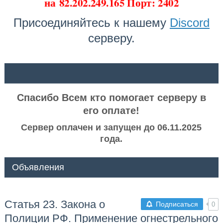
на
82.202.249.165 Порт: 2402
Присоединяйтесь к нашему
Discord
серверу.
ᅠ ᅠ
Спасибо Всем кто помогает серверу в
его оплате!
Сервер оплачен и запущен до 06.11.2025
года.
Объявления
Статья 23. Закона о
Подписаться
0
Полиции РФ. Применение огнестрельного