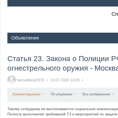
ᅠ ᅠ
Сп
Объявления
Статья 23. Закона о Полиции 
огнестрельного оружия - Моск
faimuldena1970
10.07.2020
13:06
Комментируемые
По убыванию
Все изображения
Такому сотруднику не выплачиваются социальные компенсации
Полноту выполнения требований ТЗ и мероприятий по защите 