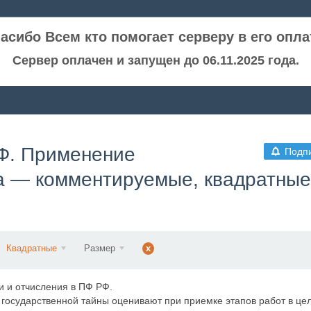
асибо Всем кто помогает серверу в его опла
Сервер оплачен и запущен до 06.11.2025 года.
РФ. Применение
Подп
ва — комментируемые, квадратные
Квадратные
Размер
x
 и отчисления в ПФ РФ.
государственной тайны оценивают при приемке этапов работ в це