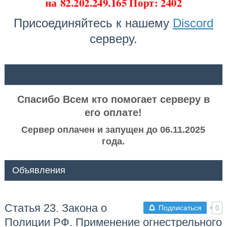
на
82.202.249.165 Порт: 2402
Присоединяйтесь к нашему
Discord
серверу.
ᅠ ᅠ
Спасибо Всем кто помогает серверу в
его оплате!
Сервер оплачен и запущен до 06.11.2025
года.
Объявления
Статья 23. Закона о
Подписаться
0
Полиции РФ. Применение огнестрельного