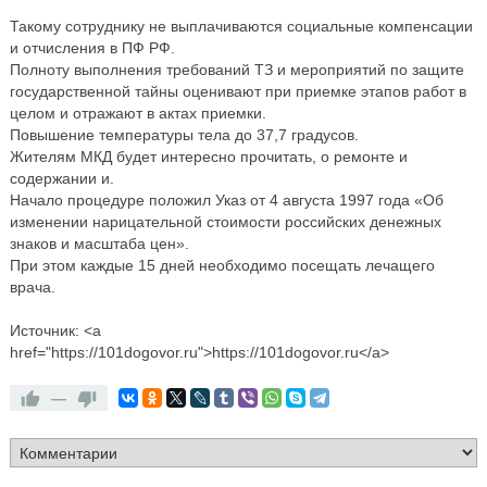
Такому сотруднику не выплачиваются социальные компенсации
и отчисления в ПФ РФ.
Полноту выполнения требований ТЗ и мероприятий по защите
государственной тайны оценивают при приемке этапов работ в
целом и отражают в актах приемки.
Повышение температуры тела до 37,7 градусов.
Жителям МКД будет интересно прочитать, о ремонте и
содержании и.
Начало процедуре положил Указ от 4 августа 1997 года «Об
изменении нарицательной стоимости российских денежных
знаков и масштаба цен».
При этом каждые 15 дней необходимо посещать лечащего
врача.
Источник: <a
href="https://101dogovor.ru">https://101dogovor.ru</a>
—