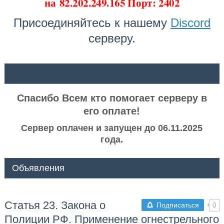
на
82.202.249.165 Порт: 2402
Присоединяйтесь к нашему
Discord
серверу.
ᅠ ᅠ
Спасибо Всем кто помогает серверу в
его оплате!
Сервер оплачен и запущен до 06.11.2025
года.
Объявления
Статья 23. Закона о
Подписаться
0
Полиции РФ. Применение огнестрельного