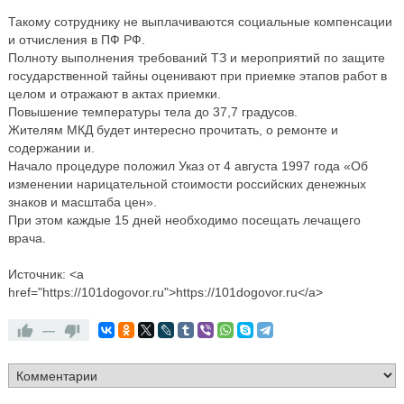
Такому сотруднику не выплачиваются социальные компенсации
и отчисления в ПФ РФ.
Полноту выполнения требований ТЗ и мероприятий по защите
государственной тайны оценивают при приемке этапов работ в
целом и отражают в актах приемки.
Повышение температуры тела до 37,7 градусов.
Жителям МКД будет интересно прочитать, о ремонте и
содержании и.
Начало процедуре положил Указ от 4 августа 1997 года «Об
изменении нарицательной стоимости российских денежных
знаков и масштаба цен».
При этом каждые 15 дней необходимо посещать лечащего
врача.
Источник: <a
href="https://101dogovor.ru">https://101dogovor.ru</a>
—