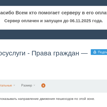
асибо Всем кто помогает серверу в его опла
Сервер оплачен и запущен до 06.11.2025 года.
госуслуги - Права граждан —
Подп
нтальные
Размер
x
показывать направление движения пешеходов по этой зоне.