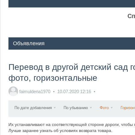
ᅠ ᅠ
Сп
Объявления
Перевод в другой детский сад 
фото, горизонтальные
faimuldena1970
10.07.2020
12:16
По дате добавления
По убыванию
Фото
Горизо
Их устанавливают на соответствующей стороне дороги, чтобы 
Лучше заранее узнать об условиях возврата товара.