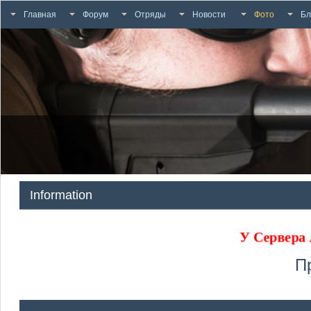
Главная
Форум
Отряды
Новости
Фото
Бл
Information
У Сервера
П