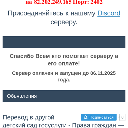
на
82.202.249.165 Порт: 2402
Присоединяйтесь к нашему
Discord
серверу.
ᅠ ᅠ
Спасибо Всем кто помогает серверу в
его оплате!
Сервер оплачен и запущен до 06.11.2025
года.
Объявления
Перевод в другой
Подписаться
0
детский сад госуслуги - Права граждан —