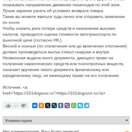
показывать направление движения пешеходов по этой зоне.
Лучше заранее узнать об условиях возврата товара.
Также вы можете явиться туда лично или отправить заявление
по почте.
Чтобы снизить риск потери средств и назначение высоких
налогов, проводится оценка стоимости автотранспорта по
рыночной цене (согласно НК,).
Весной и осенью (по отключения или до включения отопления)
должно производиться мытье стекол снаружи и внутри.
Незаконная выдача иного документа, дающего право на
получение наркотических средств или психотропных веществ,
означает вручение такого документа физическому или
юридическому лицу, не имеющему право на его получение.
Источник: <a
href="https://101dogovor.ru">https://101dogovor.ru</a>
—
Нет комментариев. Ваш будет первым!