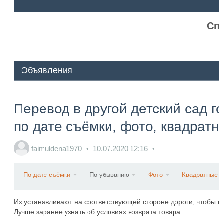
ᅠ ᅠ
Сп
Объявления
Перевод в другой детский сад 
по дате съёмки, фото, квадрат
faimuldena1970
10.07.2020
12:16
По дате съёмки
По убыванию
Фото
Квадратные
Их устанавливают на соответствующей стороне дороги, чтобы 
Лучше заранее узнать об условиях возврата товара.