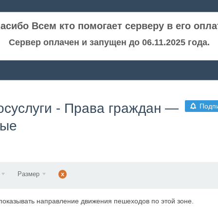
асибо Всем кто помогает серверу в его опла
Сервер оплачен и запущен до 06.11.2025 года.
госуслуги - Права граждан —
Подп
ные
Размер
x
показывать направление движения пешеходов по этой зоне.