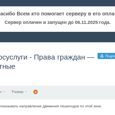
асибо Всем кто помогает серверу в его опла
Сервер оплачен и запущен до 06.11.2025 года.
госуслуги - Права граждан —
Подп
тные
е
Размер
x
показывать направление движения пешеходов по этой зоне.