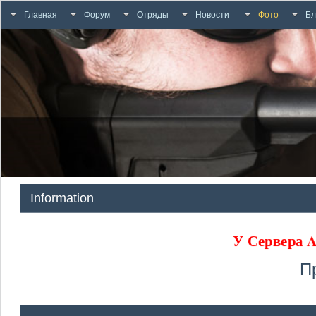
Главная
Форум
Отряды
Новости
Фото
Бл
Information
У Сервера
П