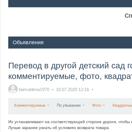
ᅠ ᅠ
Сп
Объявления
Перевод в другой детский сад 
комментируемые, фото, квадра
faimuldena1970
10.07.2020
12:16
Комментируемые
По убыванию
Фото
Квадратны
Их устанавливают на соответствующей стороне дороги, чтобы 
Лучше заранее узнать об условиях возврата товара.