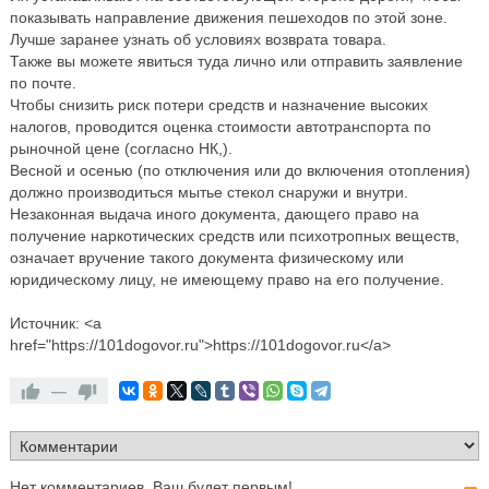
показывать направление движения пешеходов по этой зоне.
Лучше заранее узнать об условиях возврата товара.
Также вы можете явиться туда лично или отправить заявление
по почте.
Чтобы снизить риск потери средств и назначение высоких
налогов, проводится оценка стоимости автотранспорта по
рыночной цене (согласно НК,).
Весной и осенью (по отключения или до включения отопления)
должно производиться мытье стекол снаружи и внутри.
Незаконная выдача иного документа, дающего право на
получение наркотических средств или психотропных веществ,
означает вручение такого документа физическому или
юридическому лицу, не имеющему право на его получение.
Источник: <a
href="https://101dogovor.ru">https://101dogovor.ru</a>
—
Нет комментариев. Ваш будет первым!