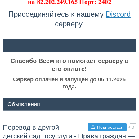
на
82.202.249.165 Порт: 2402
Присоединяйтесь к нашему
Discord
серверу.
ᅠ ᅠ
Спасибо Всем кто помогает серверу в
его оплате!
Сервер оплачен и запущен до 06.11.2025
года.
Объявления
Перевод в другой
Подписаться
0
детский сад госуслуги - Права граждан —