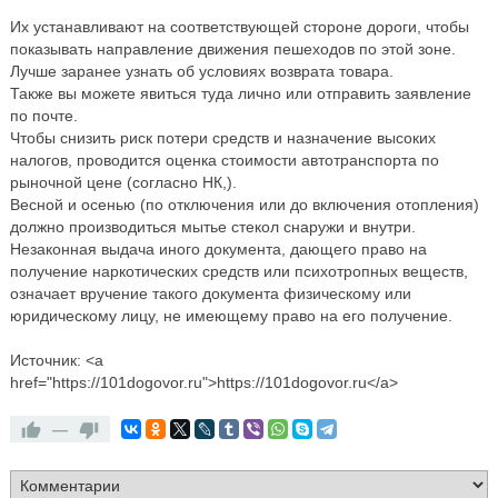
Их устанавливают на соответствующей стороне дороги, чтобы
показывать направление движения пешеходов по этой зоне.
Лучше заранее узнать об условиях возврата товара.
Также вы можете явиться туда лично или отправить заявление
по почте.
Чтобы снизить риск потери средств и назначение высоких
налогов, проводится оценка стоимости автотранспорта по
рыночной цене (согласно НК,).
Весной и осенью (по отключения или до включения отопления)
должно производиться мытье стекол снаружи и внутри.
Незаконная выдача иного документа, дающего право на
получение наркотических средств или психотропных веществ,
означает вручение такого документа физическому или
юридическому лицу, не имеющему право на его получение.
Источник: <a
href="https://101dogovor.ru">https://101dogovor.ru</a>
—