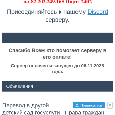
на
82.202.249.165 Порт: 2402
Присоединяйтесь к нашему
Discord
серверу.
ᅠ ᅠ
Спасибо Всем кто помогает серверу в
его оплате!
Сервер оплачен и запущен до 06.11.2025
года.
Объявления
Перевод в другой
Подписаться
0
детский сад госуслуги - Права граждан —