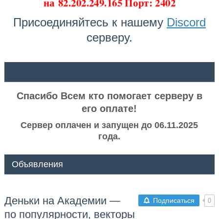
на
82.202.249.165 Порт: 2402
Присоединяйтесь к нашему
Discord
серверу.
ᅠ ᅠ
Спасибо Всем кто помогает серверу в
его оплате!
Сервер оплачен и запущен до 06.11.2025
года.
Объявления
Деньки на Академии —
Подписаться
0
по популярности, векторы