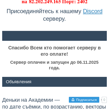
на
82.202.249.165 Порт: 2402
Присоединяйтесь к нашему
Discord
серверу.
ᅠ ᅠ
Спасибо Всем кто помогает серверу в
его оплате!
Сервер оплачен и запущен до 06.11.2025
года.
Объявления
Деньки на Академии —
Подписаться
0
по дате съёмки, по возрастанию, векторы