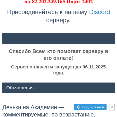
на
82.202.249.165 Порт: 2402
Присоединяйтесь к нашему
Discord
серверу.
ᅠ ᅠ
Спасибо Всем кто помогает серверу в
его оплате!
Сервер оплачен и запущен до 06.11.2025
года.
Объявления
Деньки на Академии —
Подписаться
0
комментируемые, по возрастанию,