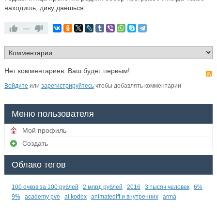
находишь, диву даёшься.
—
Нет комментариев. Ваш будет первым!
Войдите
или
зарегистрируйтесь
чтобы добавлять комментарии
Меню пользователя
Мой профиль
Создать
Облако тегов
100 очков за 100 рублей
2 млрд рублей
2016
3 тысяч человек
6%
9%
academy pve
ai kodex
animatediff и внутренних
arma