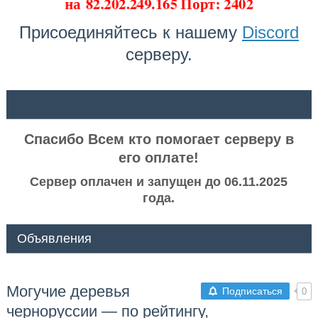
на
82.202.249.165 Порт: 2402
Присоединяйтесь к нашему
Discord
серверу.
ᅠ ᅠ
Спасибо Всем кто помогает серверу в
его оплате!
Сервер оплачен и запущен до 06.11.2025
года.
Объявления
Могучие деревья
Подписаться
0
черноруссии — по рейтингу,