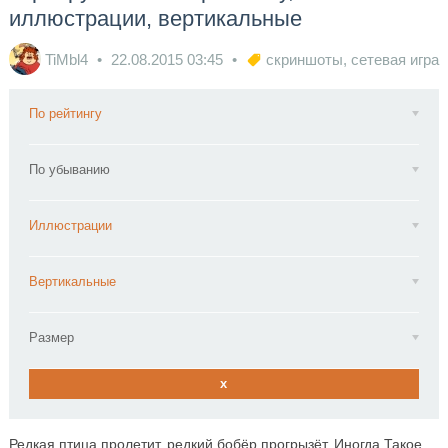
иллюстрации, вертикальные
TiMbl4
22.08.2015
03:45
скриншоты
,
сетевая игра
По рейтингу
По убыванию
Иллюстрации
Вертикальные
Размер
x
Редкая птица пролетит, редкий бобёр прогрызёт. Иногда Такое