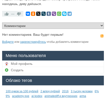
находишь, диву даёшься.
—
Нет комментариев. Ваш будет первым!
Войдите
или
зарегистрируйтесь
чтобы добавлять комментарии
Меню пользователя
Мой профиль
Создать
Облако тегов
100 очков за 100 рублей
2 млрд рублей
2016
3 тысяч человек
6%
9%
academy pve
ai kodex
animatediff и внутренних
arma