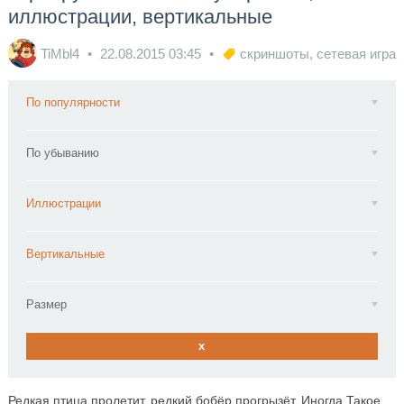
иллюстрации, вертикальные
TiMbl4
22.08.2015
03:45
скриншоты
,
сетевая игра
По популярности
По убыванию
Иллюстрации
Вертикальные
Размер
x
Редкая птица пролетит, редкий бобёр прогрызёт. Иногда Такое