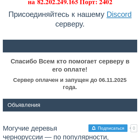
на
82.202.249.165 Порт: 2402
Присоединяйтесь к нашему
Discord
серверу.
ᅠ ᅠ
Спасибо Всем кто помогает серверу в
его оплате!
Сервер оплачен и запущен до 06.11.2025
года.
Объявления
Могучие деревья
Подписаться
0
черноруссии — по популярности,