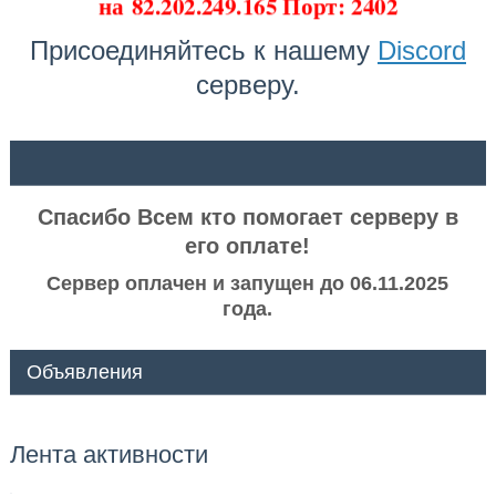
на
82.202.249.165 Порт: 2402
Присоединяйтесь к нашему
Discord
серверу.
ᅠ ᅠ
Спасибо Всем кто помогает серверу в
его оплате!
Сервер оплачен и запущен до 06.11.2025
года.
Объявления
Лента активности