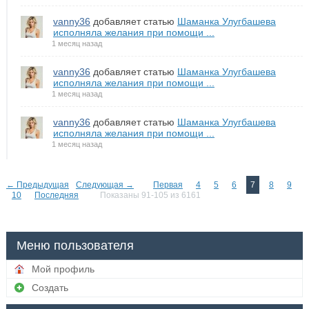
vanny36
добавляет статью
Шаманка Улугбашева
исполняла желания при помощи ...
1 месяц назад
vanny36
добавляет статью
Шаманка Улугбашева
исполняла желания при помощи ...
1 месяц назад
vanny36
добавляет статью
Шаманка Улугбашева
исполняла желания при помощи ...
1 месяц назад
← Предыдущая
Следующая →
Первая
4
5
6
7
8
9
10
Последняя
Показаны 91-105 из 6161
Меню пользователя
Мой профиль
Создать