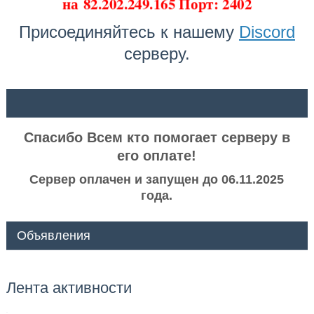
на
82.202.249.165 Порт: 2402
Присоединяйтесь к нашему
Discord
серверу.
ᅠ ᅠ
Спасибо Всем кто помогает серверу в
его оплате!
Сервер оплачен и запущен до 06.11.2025
года.
Объявления
Лента активности