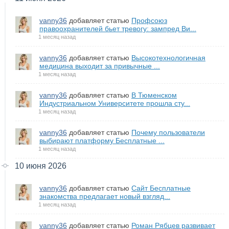
vanny36
добавляет статью
Профсоюз
правоохранителей бьет тревогу: зампред Ви...
1 месяц назад
vanny36
добавляет статью
Высокотехнологичная
медицина выходит за привычные ...
1 месяц назад
vanny36
добавляет статью
В Тюменском
Индустриальном Университете прошла сту...
1 месяц назад
vanny36
добавляет статью
Почему пользователи
выбирают платформу Бесплатные ...
1 месяц назад
10 июня 2026
vanny36
добавляет статью
Сайт Бесплатные
знакомства предлагает новый взгляд...
1 месяц назад
vanny36
добавляет статью
Роман Рябцев развивает