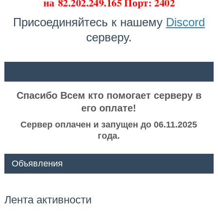
на
82.202.249.165 Порт: 2402
Присоединяйтесь к нашему
Discord
серверу.
ᅠ ᅠ
Спасибо Всем кто помогает серверу в
его оплате!
Сервер оплачен и запущен до 06.11.2025
года.
Объявления
Лента активности