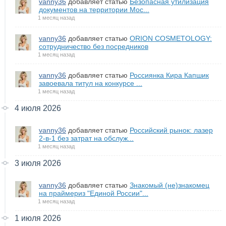
vanny36
добавляет статью
Безопасная утилизация
документов на территории Мос...
1 месяц назад
vanny36
добавляет статью
ORION COSMETOLOGY:
сотрудничество без посредников
1 месяц назад
vanny36
добавляет статью
Россиянка Кира Капшик
завоевала титул на конкурсе ...
1 месяц назад
4 июля 2026
vanny36
добавляет статью
Российский рынок: лазер
2-в-1 без затрат на обслуж...
1 месяц назад
3 июля 2026
vanny36
добавляет статью
Знакомый (не)знакомец
на праймериз "Единой России"...
1 месяц назад
1 июля 2026