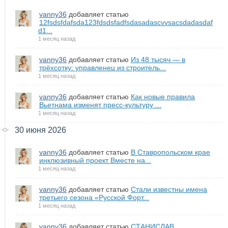
vanny36
добавляет статью
12fsdsfdafsda123fdsdsfadfsdasadascvvsacsdadasdaf
d1...
1 месяц назад
vanny36
добавляет статью
Из 48 тысяч — в
трёхсотку: управленец из строитель...
1 месяц назад
vanny36
добавляет статью
Как новые правила
Вьетнама изменят пресс-культуру ...
1 месяц назад
30 июня 2026
vanny36
добавляет статью
В Ставропольском крае
инклюзивный проект Вместе на...
1 месяц назад
vanny36
добавляет статью
Стали известны имена
третьего сезона «Русской Форт...
1 месяц назад
vanny36
добавляет статью
СТАНИСЛАВ