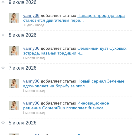
9 июля 2026
vanny36
добавляет статью
Панацея: трек, где вера
становится двигателем пере...
30 дней назад
8 июля 2026
vanny36
добавляет статью
Семейный дуэт Суховых:
эстрада, казачьи традиции и...
1 месяц назад
7 июля 2026
vanny36
добавляет статью
Новый сериал Зелёные
вдохновляет на борьбу за экол...
1 месяц назад
vanny36
добавляет статью
Инновационное
решение ContentRun позволяет бизнеса...
1 месяц назад
5 июля 2026