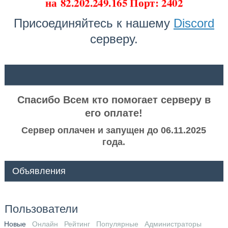
на
82.202.249.165 Порт: 2402
Присоединяйтесь к нашему
Discord
серверу.
ᅠ ᅠ
Спасибо Всем кто помогает серверу в
его оплате!
Сервер оплачен и запущен до 06.11.2025
года.
Объявления
Пользователи
Новые
Онлайн
Рейтинг
Популярные
Администраторы