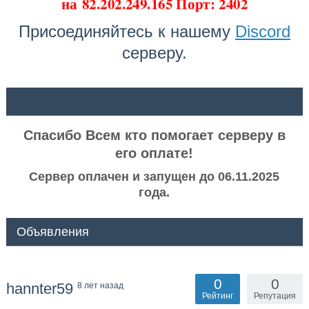
на
82.202.249.165 Порт: 2402
Присоединяйтесь к нашему
Discord
серверу.
ᅠ ᅠ
Спасибо Всем кто помогает серверу в
его оплате!
Сервер оплачен и запущен до 06.11.2025
года.
Объявления
0
0
hannter59
8 лет назад
Рейтинг
Репутация