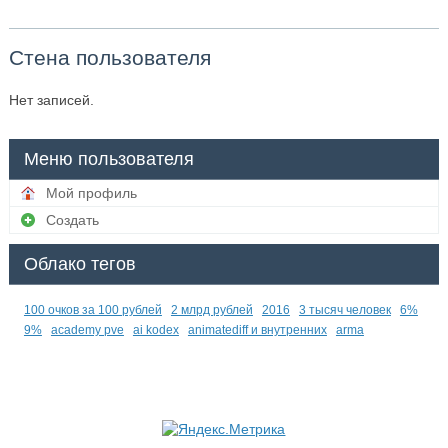
Стена пользователя
Нет записей.
Меню пользователя
Мой профиль
Создать
Облако тегов
100 очков за 100 рублей
2 млрд рублей
2016
3 тысяч человек
6%
9%
academy pve
ai kodex
animatediff и внутренних
arma