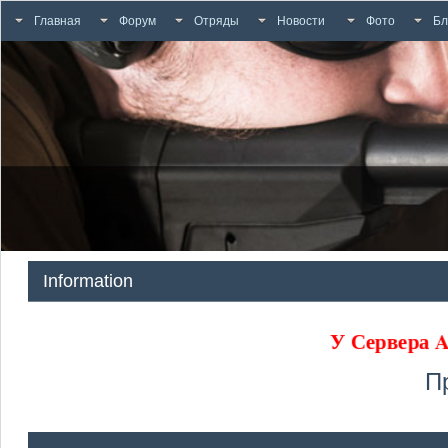
Главная
Форум
Отряды
Новости
Фото
Бл
Information
У Сервер
П