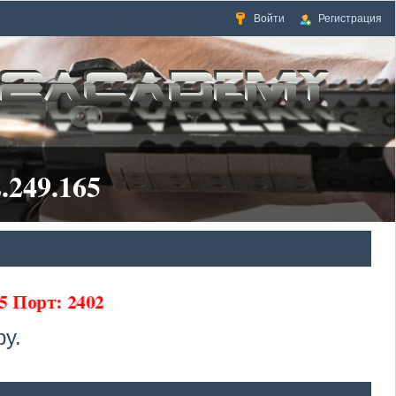
Войти
Регистрация
.249.165
5 Порт: 2402
у.