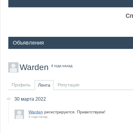
ᅠ ᅠ
Сп
Объявления
Warden
4 года назад
Профиль
Репутация
Лента
30 марта 2022
Warden
регистрируется. Приветствуем!
4 года назад