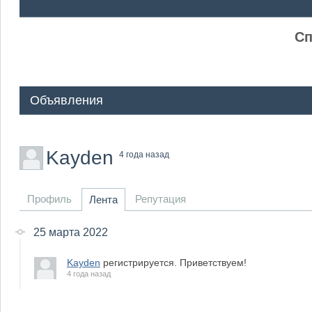
ᅠ ᅠ
Сп
Объявления
Kayden
4 года назад
Профиль
Репутация
Лента
25 марта 2022
Kayden
регистрируется. Приветствуем!
4 года назад