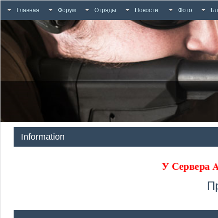
Главная
Форум
Отряды
Новости
Фото
Бл
Information
У Сервера
П